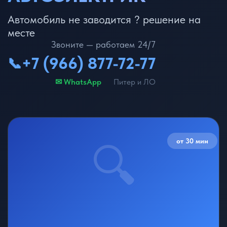
Автомобиль не заводится ? решение на
месте
Звоните — работаем 24/7
+7 (966) 877-72-77
📞
✉ WhatsApp
Питер и ЛО
от 30 мин
🔍